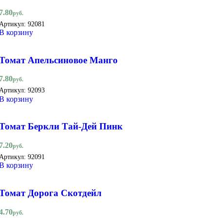
7.80
руб.
Артикул:
92081
В корзину
Томат Апельсиновое Манго
7.80
руб.
Артикул:
92093
В корзину
Томат Беркли Тай-Дей Пинк
7.20
руб.
Артикул:
92091
В корзину
Томат Дорога Скотдейл
4.70
руб.