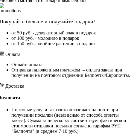
Человек смотрят этот товар прямо сейчас!
Покупайте больше и получайте подарки!
от 50 руб. - декоративный злак в подарок
от 100 руб. - молодило в подарок
от 150 руб. - хвойное растение в подарок
Оплата
Онлайн оплата.
Отправка наложенным платежом – оплата заказа при
получении на почтовом отделении Белпочты/Европочты.
Доставка
Белпочта
Почтовые услуги заказчик оплачивает на почте при
получении посылки (независимо от способа оплаты
заказа). Сумма за пересылку соответствует фактической
стоимости отправки посылки согласно тарифам РУП
"Белпочта" (в среднем 7-10 руб.)