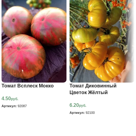
Томат Всплеск Мокко
Томат Диковинный
Цветок Жёлтый
4.50
руб.
6.20
руб.
Артикул:
92087
Артикул:
92100
В корзину
В корзину