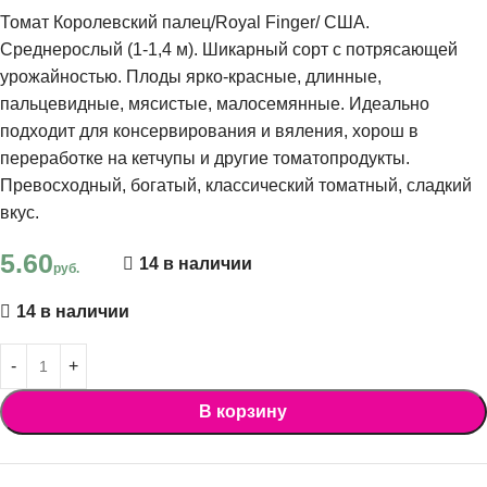
Томат Королевский палец/Royal Finger/ США.
Среднерослый (1-1,4 м). Шикарный сорт с потрясающей
урожайностью. Плоды ярко-красные, длинные,
пальцевидные, мясистые, малосемянные. Идеально
подходит для консервирования и вяления, хорош в
переработке на кетчупы и другие томатопродукты.
Превосходный, богатый, классический томатный, сладкий
вкус.
5.60
14 в наличии
руб.
14 в наличии
В корзину