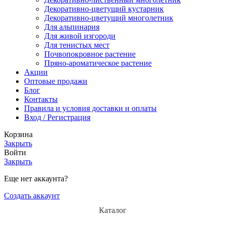
Декоративно-цветущий кустарник
Декоративно-цветущий многолетник
Для альпинария
Для живой изгороди
Для тенистых мест
Почвопокровное растение
Пряно-ароматическое растение
Акции
Оптовые продажи
Блог
Контакты
Правила и условия доставки и оплаты
Вход / Регистрация
Корзина
Закрыть
Войти
Закрыть
Еще нет аккаунта?
Создать аккаунт
Каталог