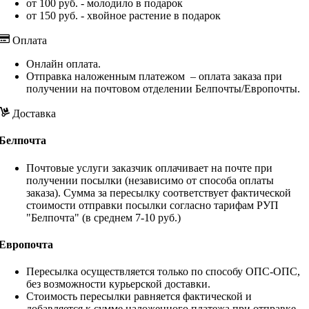
от 100 руб. - молодило в подарок
от 150 руб. - хвойное растение в подарок
Оплата
Онлайн оплата.
Отправка наложенным платежом – оплата заказа при
получении на почтовом отделении Белпочты/Европочты.
Доставка
Белпочта
Почтовые услуги заказчик оплачивает на почте при
получении посылки (независимо от способа оплаты
заказа). Сумма за пересылку соответствует фактической
стоимости отправки посылки согласно тарифам РУП
"Белпочта" (в среднем 7-10 руб.)
Европочта
Пересылка осуществляется только по способу ОПС-ОПС,
без возможности курьерской доставки.
Стоимость пересылки равняется фактической и
добавляется к сумме наложенного платежа при отправке.