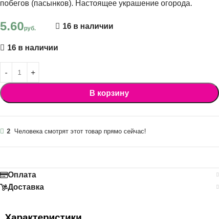
побегов (пасынков). Настоящее украшение огорода.
5.60
16 в наличии
руб.
16 в наличии
В корзину
2
Человека смотрят этот товар прямо сейчас!
Оплата
Доставка
Характеристики