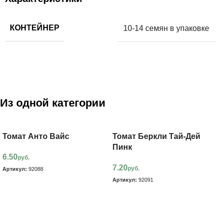
КОНТЕЙНЕР
10-14 семян в упаковке
Из одной категории
Томат Анто Вайс
Томат Беркли Тай-Дей
Пинк
6.50
руб.
7.20
руб.
Артикул:
92088
Артикул:
92091
В корзину
В корзину