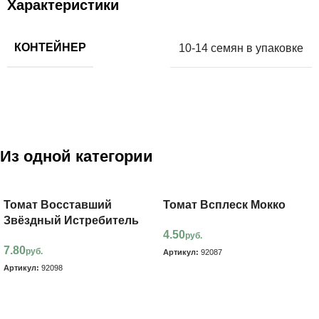
Характеристики
КОНТЕЙНЕР
10-14 семян в упаковке
Из одной категории
Томат Восставший
Томат Всплеск Мокко
Звёздный Истребитель
4.50
руб.
7.80
руб.
Артикул:
92087
Артикул:
92098
В корзину
В корзину