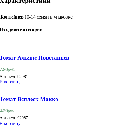
Характеристики
Контейнер
10-14 семян в упаковке
Из одной категории
Томат Альянс Повстанцев
7.80
руб.
Артикул:
92081
В корзину
Томат Всплеск Мокко
4.50
руб.
Артикул:
92087
В корзину