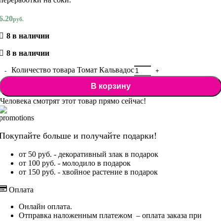
6.20
руб.
8 в наличии
8 в наличии
Количество товара Томат Кальвадос
В корзину
Человека смотрят этот товар прямо сейчас!
Покупайте больше и получайте подарки!
от 50 руб. - декоративный злак в подарок
от 100 руб. - молодило в подарок
от 150 руб. - хвойное растение в подарок
Оплата
Онлайн оплата.
Отправка наложенным платежом – оплата заказа при