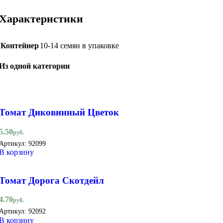
Характеристики
Контейнер
10-14 семян в упаковке
Из одной категории
Томат Диковинный Цветок
5.50
руб.
Артикул:
92099
В корзину
Томат Дорога Скотдейл
4.70
руб.
Артикул:
92092
В корзину