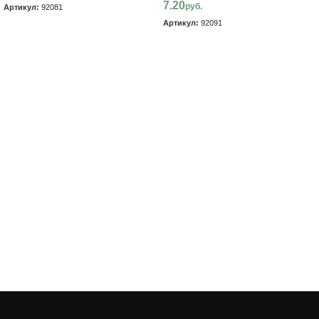
7.20
руб.
Артикул:
92081
Артикул:
92091
В корзину
В корзину