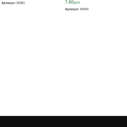
7.80
руб.
Артикул:
92081
Артикул:
92093
В корзину
В корзину