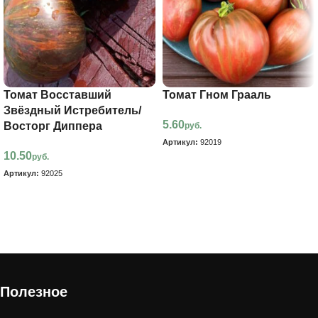
Томат Восставший
Томат Гном Грааль
Звёздный Истребитель/
5.60
Восторг Диппера
руб.
Артикул:
92019
10.50
руб.
В корзину
Артикул:
92025
В корзину
Полезное