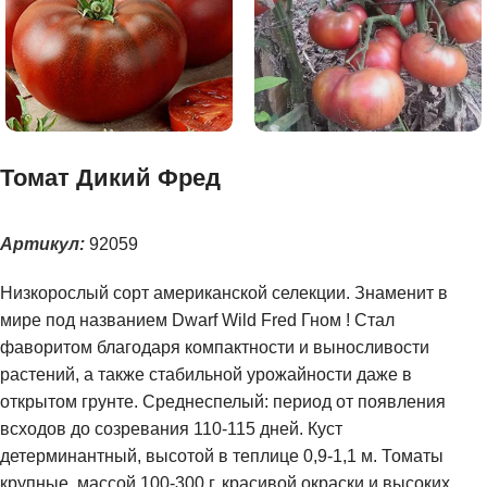
Томат Дикий Фред
Артикул:
92059
Низкорослый сорт американской селекции. Знаменит в
мире под названием Dwarf Wild Fred Гном ! Стал
фаворитом благодаря компактности и выносливости
растений, а также стабильной урожайности даже в
открытом грунте. Среднеспелый: период от появления
всходов до созревания 110-115 дней. Куст
детерминантный, высотой в теплице 0,9-1,1 м. Томаты
крупные, массой 100-300 г, красивой окраски и высоких