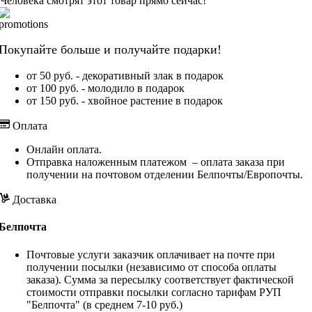
Человека смотрят этот товар прямо сейчас!
Покупайте больше и получайте подарки!
от 50 руб. - декоративный злак в подарок
от 100 руб. - молодило в подарок
от 150 руб. - хвойное растение в подарок
Оплата
Онлайн оплата.
Отправка наложенным платежом – оплата заказа при
получении на почтовом отделении Белпочты/Европочты.
Доставка
Белпочта
Почтовые услуги заказчик оплачивает на почте при
получении посылки (независимо от способа оплаты
заказа). Сумма за пересылку соответствует фактической
стоимости отправки посылки согласно тарифам РУП
"Белпочта" (в среднем 7-10 руб.)