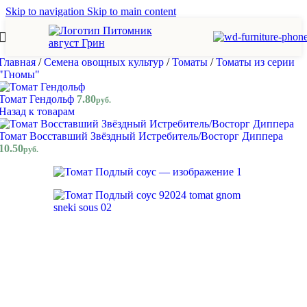
Skip to navigation
Skip to main content
Главная
/
Семена овощных культур
/
Томаты
/
Томаты из серии
"Гномы"
Томат Гендольф
7.80
руб.
Назад к товарам
Томат Восставший Звёздный Истребитель/Восторг Диппера
10.50
руб.