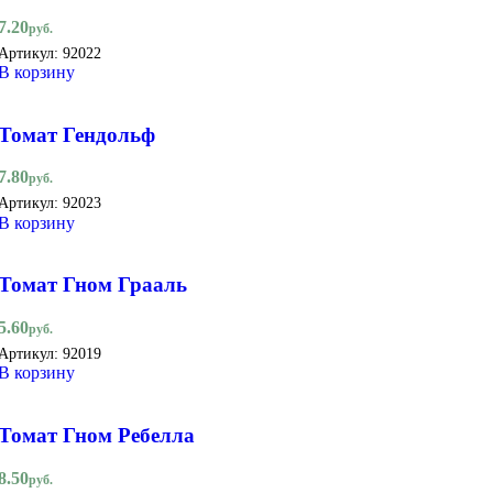
7.20
руб.
Артикул:
92022
В корзину
Томат Гендольф
7.80
руб.
Артикул:
92023
В корзину
Томат Гном Грааль
5.60
руб.
Артикул:
92019
В корзину
Томат Гном Ребелла
8.50
руб.