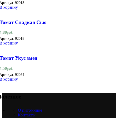
Артикул:
92013
В корзину
Томат Сладкая Сью
4.80
руб.
Артикул:
92018
В корзину
Томат Укус змеи
4.50
руб.
Артикул:
92054
В корзину
олезное
О питомнике
Контакты