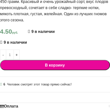
450 грамм. Красивый и очень урожайный сорт, вкус плодов
превосходный, сочетает в себе сладко- терпкие нотки,
мякоть плотная, густая, желейная. Один из лучших гномов
этого сезона.
4.50
9 в наличии
руб.
9 в наличии
В корзину
6
Человек смотрят этот товар прямо сейчас!
Оплата