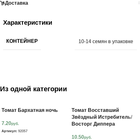
Доставка
Характеристики
КОНТЕЙНЕР
10-14 семян в упаковке
Из одной категории
Томат Бархатная ночь
Томат Восставший
Звёздный Истребитель/
7.20
Восторг Диппера
руб.
Артикул:
92057
10.50
руб.
В корзину