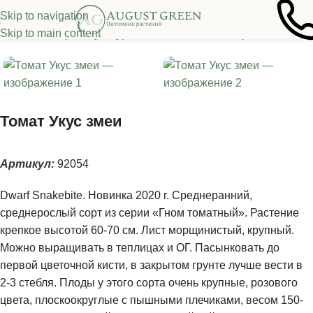
Skip to navigation
Skip to main content
Семена овощных культур
/
Томаты
/
Томаты из серии "Гномы"
Томат Укус змеи
Артикул:
92054
Dwarf Snakebite. Новинка 2020 г. Среднеранний,
среднерослый сорт из серии «Гном томатный». Растение
крепкое высотой 60-70 см. Лист морщинистый, крупный.
Можно выращивать в теплицах и ОГ. Пасынковать до
первой цветочной кисти, в закрытом грунте лучше вести в
2-3 стебля. Плоды у этого сорта очень крупные, розового
цвета, плоскоокруглые с пышными плечиками, весом 150-