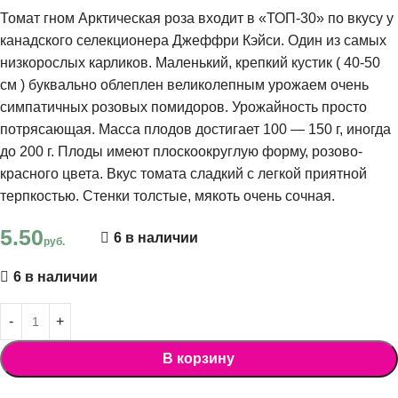
Томат гном Арктическая роза входит в «ТОП-30» по вкусу у
канадского селекционера Джеффри Кэйси. Один из самых
низкорослых карликов. Маленький, крепкий кустик ( 40-50
см ) буквально облеплен великолепным урожаем очень
симпатичных розовых помидоров. Урожайность просто
потрясающая. Масса плодов достигает 100 — 150 г, иногда
до 200 г. Плоды имеют плоскоокруглую форму, розово-
красного цвета. Вкус томата сладкий с легкой приятной
терпкостью. Стенки толстые, мякоть очень сочная.
5.50
6 в наличии
руб.
6 в наличии
В корзину