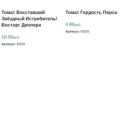
Томат Восставший
Томат Гордость Пирса
Звёздный Истребитель/
4.90
Восторг Диппера
руб.
Артикул:
92026
10.50
руб.
В корзину
Артикул:
92025
В корзину