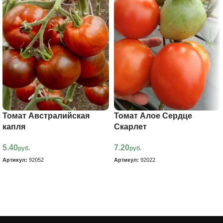
Томат Австралийская
Томат Алое Сердце
капля
Скарлет
5.40
7.20
руб.
руб.
Артикул:
92052
Артикул:
92022
В корзину
В корзину