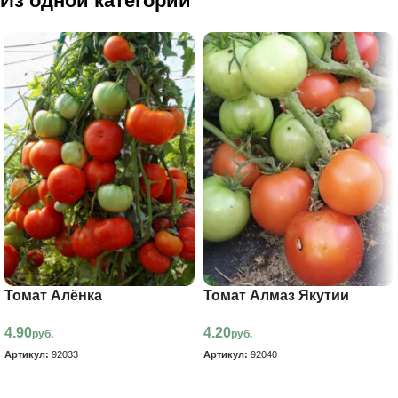
Из одной категории
Томат Алёнка
Томат Алмаз Якутии
4.90
4.20
руб.
руб.
Артикул:
92033
Артикул:
92040
В корзину
В корзину