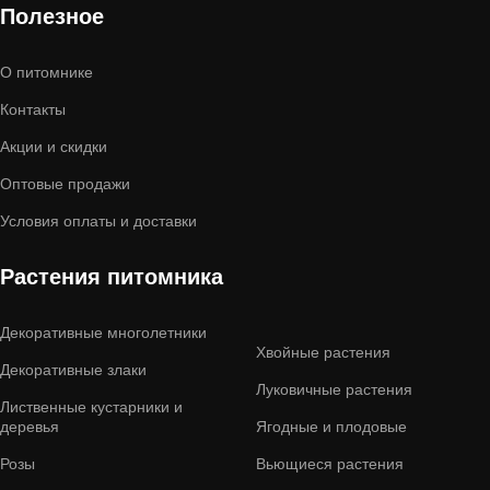
Полезное
О питомнике
Контакты
Акции и скидки
Оптовые продажи
Условия оплаты и доставки
Растения питомника
Декоративные многолетники
Хвойные растения
Декоративные злаки
Луковичные растения
Лиственные кустарники и
деревья
Ягодные и плодовые
Розы
Вьющиеся растения