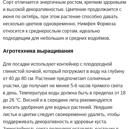
Сорт отличается энергичным ростом, крепким здоровьем
и высокой декоративностью. Цветение продолжается с
июня по октябрь, при этом растение способно давать
несколько цветков одновременно. Нимфея Формоза
относится к среднерослым сортам, идеально
подходящим для небольших и средних водоёмов.
Агротехника выращивания
Для посадки используют контейнер с плодородной
глинистой почвой, который погружают в воду на глубину
от 40 до 80 см. Растение предпочитает солнечные
участки, где получает не менее 5-6 часов прямого света
в день. Температура воды должна быть в пределах от 18
до 26 °C. Весной и в середине лета рекомендуется
вносить удобрения для водных растений. Увядшие
листья и цветки следует своевременно удалять, чтобы
поддерживать декоративность и здоровье куста.
Зимостойкость сорта позволяет оставлять растение в