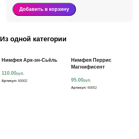
Добавить в корзину
Из одной категории
Нимфея Арк-эн-Сьёль
Нимфея Перрис
Магнифисент
110.00
руб.
95.00
руб.
Артикул:
60002
Артикул:
60052
В корзину
В корзину