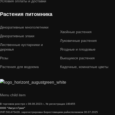
Условия оплаты и доставки
Растения питомника
Декоративные многолетники
Хвойные растения
Декоративные злаки
Луковичные растения
Лиственные кустарники и
деревья
Ягодные и плодовые
Розы
Вьющиеся растения
Растения для водоема
Кадочные, комнатные цветы
Menu child item
В торговом реестре с 08.08.2023 г., № регистрации 190455
ООО "Август-Грин"
УНП 591475428, зарегистрирован Берестовицким райисполкомом 30.07.2025