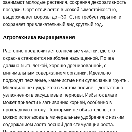
занимают молодые растения, сохраняя декоративность
посадки. Сорт отличается высокой зимостойкостью,
выдерживает морозы до –30 °C, не требует укрытия и
сохраняет привлекательный вид круглый год.
Агротехника выращивания
Растение предпочитает солнечные участки, где его
окраска становится наиболее насыщенной. Почва
должна быть лёгкой, хорошо дренированной, с
минимальным содержанием органики. Идеально
подходят песчаные, каменистые или супесчаные грунты.
Молодило не нуждается в частом поливе – достаточно
увлажнения в засушливые периоды. Избыток влаги
может привести к загниванию корней, особенно в
прохладную погоду. Подкормки не обязательны, но
можно использовать минеральные удобрения с низким
содержанием азота весной для стимуляции роста.
Размножается растение делением розеток, которые