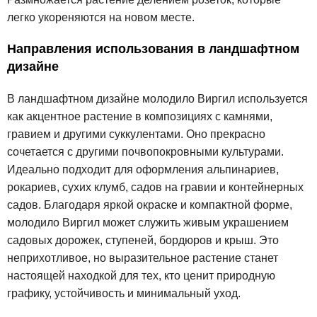
легко укореняются на новом месте.
Направления использования в ландшафтном
дизайне
В ландшафтном дизайне молодило Виргил используется
как акцентное растение в композициях с камнями,
гравием и другими суккулентами. Оно прекрасно
сочетается с другими почвопокровными культурами.
Идеально подходит для оформления альпинариев,
рокариев, сухих клумб, садов на гравии и контейнерных
садов. Благодаря яркой окраске и компактной форме,
молодило Виргил может служить живым украшением
садовых дорожек, ступеней, бордюров и крыш. Это
неприхотливое, но выразительное растение станет
настоящей находкой для тех, кто ценит природную
графику, устойчивость и минимальный уход.