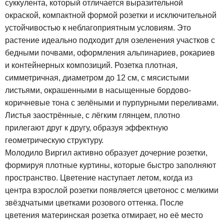
суккулента, который отличается выразительной
окраской, компактной формой розетки и исключительной
устойчивостью к неблагоприятным условиям. Это
растение идеально подходит для озеленения участков с
бедными почвами, оформления альпинариев, рокариев
и контейнерных композиций. Розетка плотная,
симметричная, диаметром до 12 см, с мясистыми
листьями, окрашенными в насыщенные бордово-
коричневые тона с зелёными и пурпурными переливами.
Листья заострённые, с лёгким глянцем, плотно
прилегают друг к другу, образуя эффектную
геометрическую структуру.
Молодило Виргил активно образует дочерние розетки,
формируя плотные куртины, которые быстро заполняют
пространство. Цветение наступает летом, когда из
центра взрослой розетки появляется цветонос с мелкими
звёздчатыми цветками розового оттенка. После
цветения материнская розетка отмирает, но её место