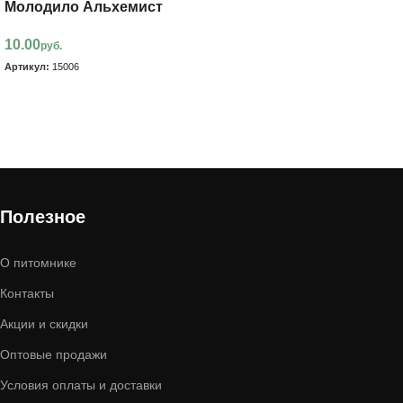
Молодило Альхемист
10.00
руб.
Артикул:
15006
В корзину
Полезное
О питомнике
Контакты
Акции и скидки
Оптовые продажи
Условия оплаты и доставки