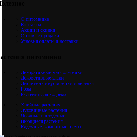
олезное
О питомнике
Контакты
Акции и скидки
Оптовые продажи
Условия оплаты и доставки
астения питомника
Декоративные многолетники
Декоративные злаки
Лиственные кустарники и деревья
Розы
Растения для водоема
Хвойные растения
Луковичные растения
Ягодные и плодовые
Вьющиеся растения
Кадочные, комнатные цветы