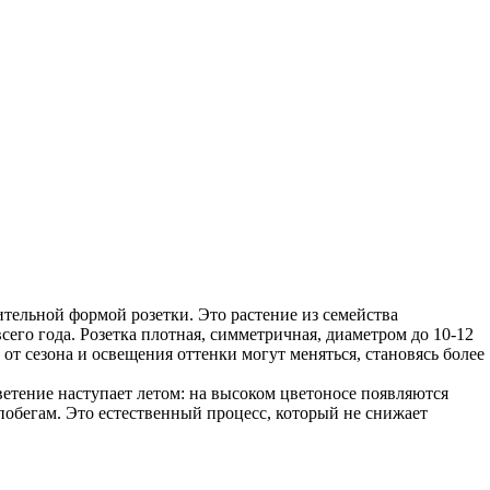
тельной формой розетки. Это растение из семейства
его года. Розетка плотная, симметричная, диаметром до 10-12
т сезона и освещения оттенки могут меняться, становясь более
етение наступает летом: на высоком цветоносе появляются
 побегам. Это естественный процесс, который не снижает