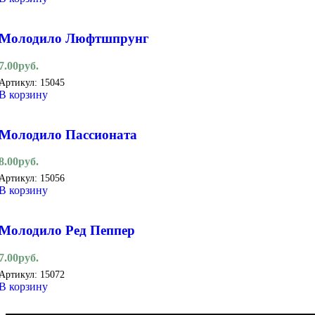
Молодило Люфтшпрунг
7.00
руб.
Артикул:
15045
В корзину
Молодило Пассионата
8.00
руб.
Артикул:
15056
В корзину
Молодило Ред Пеппер
7.00
руб.
Артикул:
15072
В корзину