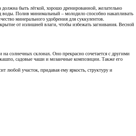
а должна быть лёгкой, хорошо дренированной, желательно
вод воды. Полив минимальный – молодило способно накапливать
чество минерального удобрения для суккулентов.
укрытие от излишней влаги, чтобы избежать загнивания. Весной
и на солнечных склонах. Оно прекрасно сочетается с другими
 кашпо, садовые чаши и мозаичные композиции. Также его
ит любой участок, придавая ему яркость, структуру и