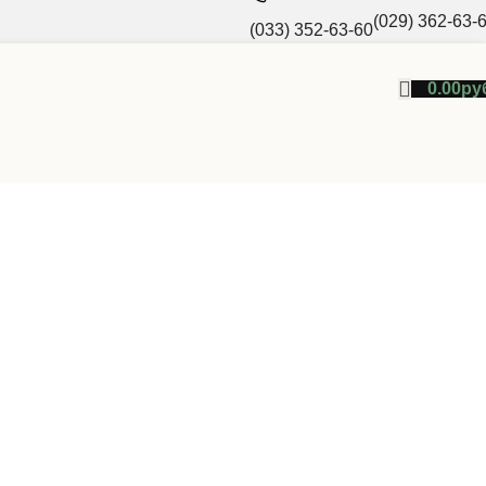
(029) 362-63-
(033) 352-63-60
0.00
ру