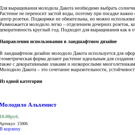
Для выращивания молодила Дакота необходимо выбрать солнечно
Растение не переносит застой воды, поэтому при посадке важно
центр розетки. Подкормки не обязательны, но можно использоват
Размножается молодило легко – отделением дочерних розеток, ко
декоративность круглый год. Подходит для выращивания как в о
Направления использования в ландшафтном дизайне
В ландшафтном дизайне молодило Дакота используется для офор
геометрическая форма делают растение идеальным для создания
также с декоративными злаками и низкорослыми многолетникам
Молодило Дакота – это сочетание выразительности, устойчивости
Из одной категории
Молодило Альхемист
10.00
руб.
Артикул:
15006
В корзину