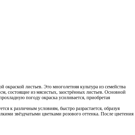
 окраской листьев. Это многолетняя культура из семейства
 см, состоящие из мясистых, заострённых листьев. Основной
прохладную погоду окраска усиливается, приобретая
тся к различным условиям, быстро разрастается, образуя
мелкими звёздчатыми цветками розового оттенка. После цветения