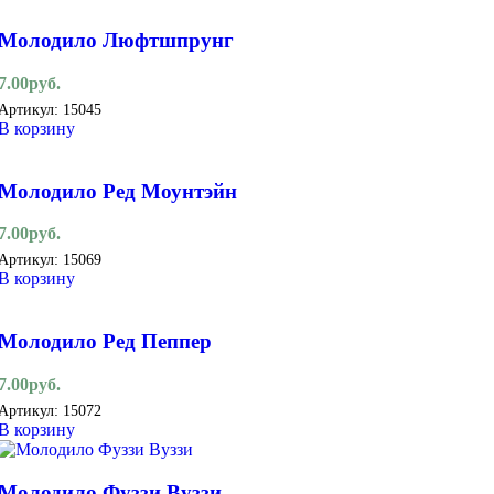
Молодило Люфтшпрунг
7.00
руб.
Артикул:
15045
В корзину
Молодило Ред Моунтэйн
7.00
руб.
Артикул:
15069
В корзину
Молодило Ред Пеппер
7.00
руб.
Артикул:
15072
В корзину
Молодило Фуззи Вуззи