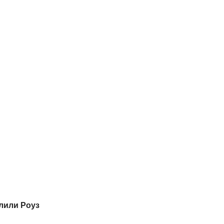
лили Роуз