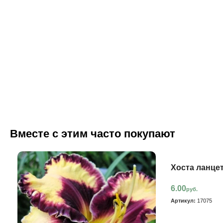
Вместе с этим часто покупают
Хоста ланце
6.00
руб.
Артикул:
17075