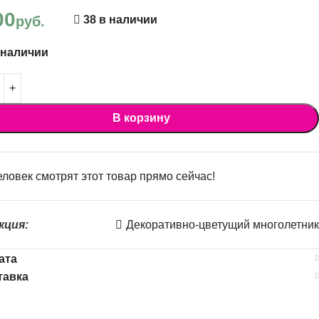
00
руб.
38 в наличии
 наличии
В корзину
ловек смотрят этот товар прямо сейчас!
кция:
Декоративно-цветущий многолетник
ата
тавка