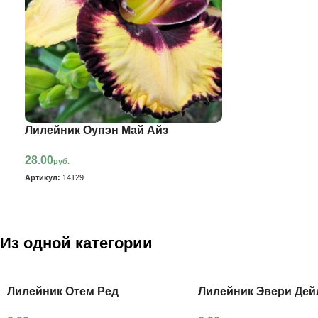
Лилейник Оупэн Май Айз
28.00
руб.
Артикул:
14129
Из одной категории
Лилейник Отем Ред
Лилейник Эвери Дей