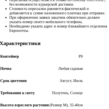
без возможности курьерской доставки.
Стоимость пересылки равняется фактической и
добавляется к сумме наложенного платежа при отправке.
При оформлении заявки заказчик обязательно должен
указать номер своего мобильного телефона.
Необходимо указать адрес и номер ближайшего отделения
Европочты.
Характеристики
Контейнер
Р9
Почва
Любая садовая
Срок цветения
Август
,
Июль
Требования к свету
Полутень
,
Солнце
Высота взрослого растения
(Размер М)
,
35-40см