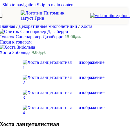
Skip to navigation
Skip to main content
Главная
/
Декоративные многолетники
/
Хоста
Очиток Санспарклер Дазлберри
15.00
руб.
Назад к товарам
Хоста Зибольда
9.00
руб.
Хоста ланцетолистная