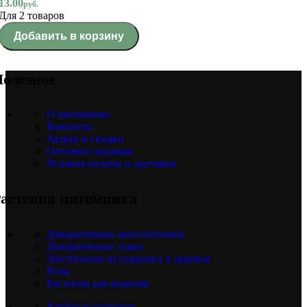
13.00
руб.
Для 2 товаров
Добавить в корзину
олезное
О питомнике
Контакты
Акции и скидки
Оптовые продажи
Условия оплаты и доставки
астения питомника
Декоративные многолетники
Декоративные злаки
Лиственные кустарники и деревья
Розы
Растения для водоема
Хвойные растения