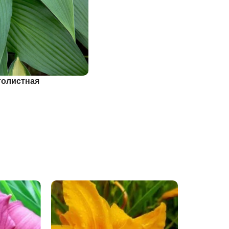
толистная