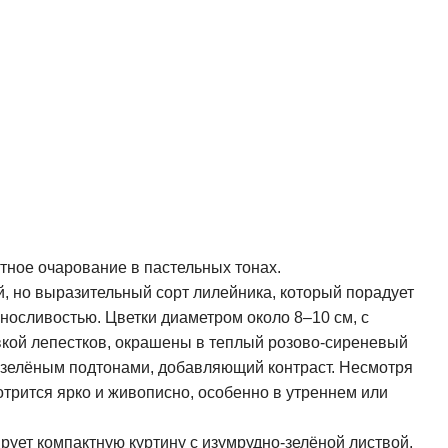
тное очарование в пастельных тонах.
, но выразительный сорт лилейника, который порадует
носливостью. Цветки диаметром около 8–10 см, с
вкой лепестков, окрашены в теплый розово-сиреневый
 с зелёным подтонами, добавляющий контраст. Несмотря
отрится ярко и живописно, особенно в утреннем или
рует компактную куртину с изумрудно-зелёной листвой,