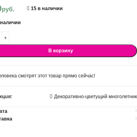
0
руб.
15 в наличии
 наличии
В корзину
ловека смотрят этот товар прямо сейчас!
кция:
Декоративно-цветущий многолетник
ата
тавка