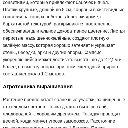
соцветиями, которые привлекают бабочек и пчёл.
Цветки крупные, длиной до 8 см, собраны в кистевидные
соцветия на концах побегов. Лепестки яркие, с
бархатистой текстурой, раскрываются постепенно,
обеспечивая длительное декоративное цветение. Листья
перистые, насыщенно-зелёные, создают плотную
зелёную массу, которая хорошо затеняет и украшает
стены, беседки, арки и другие опоры. Кампсис
укореняющийся может достигать высоты до до 2-2,5м и
более, на высоту опоры, при этом ежегодный прирост
составляет около 1-2 метров.
Агротехника выращивания
Растение предпочитает солнечные участки, защищённые
от холодных ветров. Почва должна быть рыхлой,
плодородной, с хорошим дренажем. Посадку проводят
весной, когда минует угроза заморозков. Расстояние