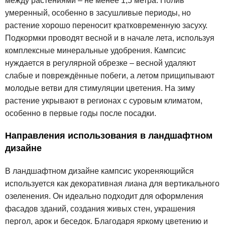
между растениями – не менее 1,5 метра. Полив
умеренный, особенно в засушливые периоды, но
растение хорошо переносит кратковременную засуху.
Подкормки проводят весной и в начале лета, используя
комплексные минеральные удобрения. Кампсис
нуждается в регулярной обрезке – весной удаляют
слабые и повреждённые побеги, а летом прищипывают
молодые ветви для стимуляции цветения. На зиму
растение укрывают в регионах с суровым климатом,
особенно в первые годы после посадки.
Направления использования в ландшафтном
дизайне
В ландшафтном дизайне кампсис укореняющийся
используется как декоративная лиана для вертикального
озеленения. Он идеально подходит для оформления
фасадов зданий, создания живых стен, украшения
пергол, арок и беседок. Благодаря яркому цветению и