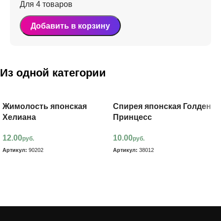
Для 4 товаров
Добавить в корзину
Из одной категории
Жимолость японская
Спирея японская Голден
Хелиана
Принцесс
12.00
10.00
руб.
руб.
Артикул:
90202
Артикул:
38012
В корзину
В корзину