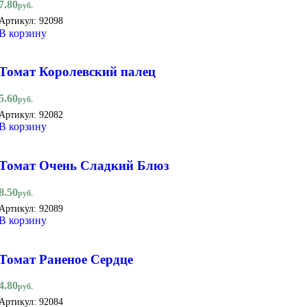
7.80
руб.
Артикул:
92098
В корзину
Томат Королевский палец
5.60
руб.
Артикул:
92082
В корзину
Томат Очень Сладкий Блюз
8.50
руб.
Артикул:
92089
В корзину
Томат Раненое Сердце
4.80
руб.
Артикул:
92084