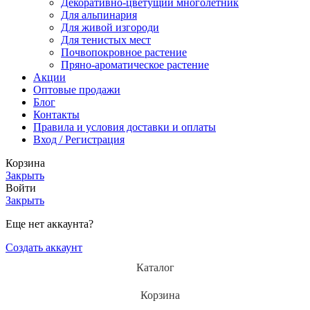
Декоративно-цветущий многолетник
Для альпинария
Для живой изгороди
Для тенистых мест
Почвопокровное растение
Пряно-ароматическое растение
Акции
Оптовые продажи
Блог
Контакты
Правила и условия доставки и оплаты
Вход / Регистрация
Корзина
Закрыть
Войти
Закрыть
Еще нет аккаунта?
Создать аккаунт
Каталог
Корзина