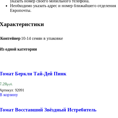
указать номер своего мобильного телефона.
Необходимо указать адрес и номер ближайшего отделения
Европочты.
Характеристики
Контейнер
10-14 семян в упаковке
Из одной категории
Томат Беркли Тай-Дей Пинк
7.20
руб.
Артикул:
92091
В корзину
Томат Восставший Звёздный Истребитель