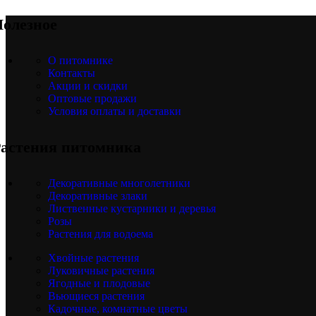
олезное
О питомнике
Контакты
Акции и скидки
Оптовые продажи
Условия оплаты и доставки
астения питомника
Декоративные многолетники
Декоративные злаки
Лиственные кустарники и деревья
Розы
Растения для водоема
Хвойные растения
Луковичные растения
Ягодные и плодовые
Вьющиеся растения
Кадочные, комнатные цветы