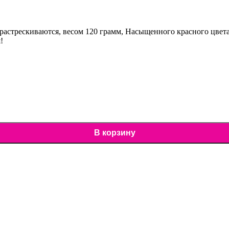
растрескиваются, весом 120 грамм, Насыщенного красного цвета
!
В корзину