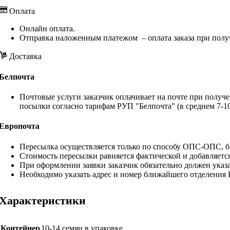
Оплата
Онлайн оплата.
Отправка наложенным платежом – оплата заказа при полу
Доставка
Белпочта
Почтовые услуги заказчик оплачивает на почте при получе
посылки согласно тарифам РУП "Белпочта" (в среднем 7-10
Европочта
Пересылка осуществляется только по способу ОПС-ОПС, бе
Стоимость пересылки равняется фактической и добавляетс
При оформлении заявки заказчик обязательно должен указа
Необходимо указать адрес и номер ближайшего отделения
Характеристики
Контейнер
10-14 семян в упаковке