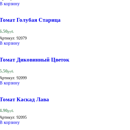
В корзину
Томат Голубая Старица
6.50
руб.
Артикул:
92079
В корзину
Томат Диковинный Цветок
5.50
руб.
Артикул:
92099
В корзину
Томат Каскад Лава
4.90
руб.
Артикул:
92095
В корзину