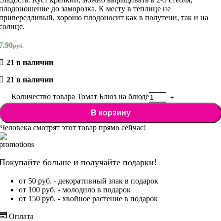
плодоношение до заморозка. К месту в теплице не
привередливый, хорошо плодоносит как в полутени, так и на
солнце.
7.90
руб.
21 в наличии
21 в наличии
Количество товара Томат Блюз на блюде
В корзину
Человека смотрят этот товар прямо сейчас!
Покупайте больше и получайте подарки!
от 50 руб. - декоративный злак в подарок
от 100 руб. - молодило в подарок
от 150 руб. - хвойное растение в подарок
Оплата