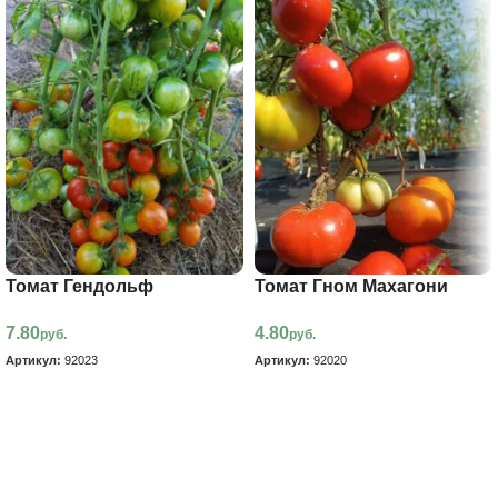
Томат Гендольф
Томат Гном Махагони
7.80
4.80
руб.
руб.
Артикул:
92023
Артикул:
92020
В корзину
В корзину