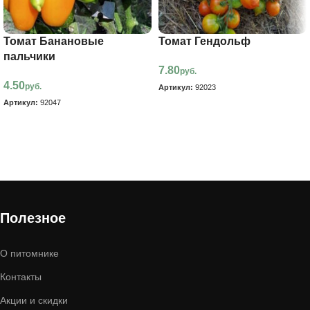
Томат Банановые
Томат Гендольф
пальчики
7.80
руб.
4.50
руб.
Артикул:
92023
Артикул:
92047
В корзину
В корзину
Полезное
О питомнике
Контакты
Акции и скидки