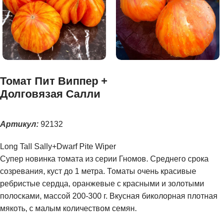
Томат Пит Виппер +
Долговязая Салли
Артикул:
92132
Long Tall Sally+Dwarf Pite Wiper
Супер новинка томата из серии Гномов. Среднего срока
созревания, куст до 1 метра. Томаты очень красивые
ребристые сердца, оранжевые с красными и золотыми
полосками, массой 200-300 г. Вкусная биколорная плотная
мякоть, с малым количеством семян.