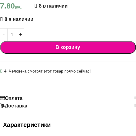
7.80
8 в наличии
руб.
8 в наличии
В корзину
4
Человека смотрят этот товар прямо сейчас!
Оплата
Доставка
Характеристики