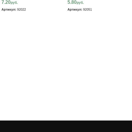
7.20
5.80
руб.
руб.
Артикул:
92022
Артикул:
92051
В корзину
В корзину