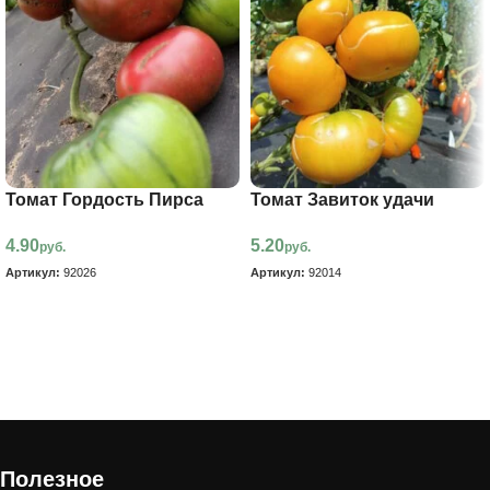
Томат Гордость Пирса
Томат Завиток удачи
4.90
5.20
руб.
руб.
Артикул:
92026
Артикул:
92014
В корзину
В корзину
Полезное