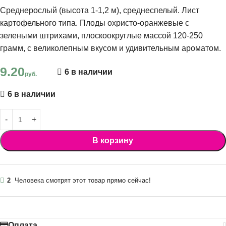
Среднерослый (высота 1-1,2 м), среднеспелый. Лист
картофельного типа. Плоды охристо-оранжевые с
зелеными штрихами, плоскоокруглые массой 120-250
грамм, с великолепным вкусом и удивительным ароматом.
9.20
6 в наличии
руб.
6 в наличии
В корзину
2
Человека смотрят этот товар прямо сейчас!
Оплата