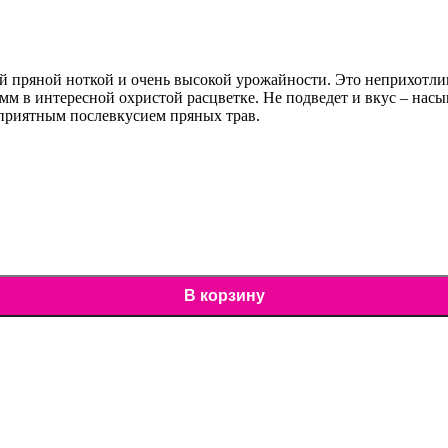
 пряной ноткой и очень высокой урожайности. Это неприхотливы
мм в интересной охристой расцветке. Не подведет и вкус – нас
 приятным послевкусием пряных трав.
В корзину