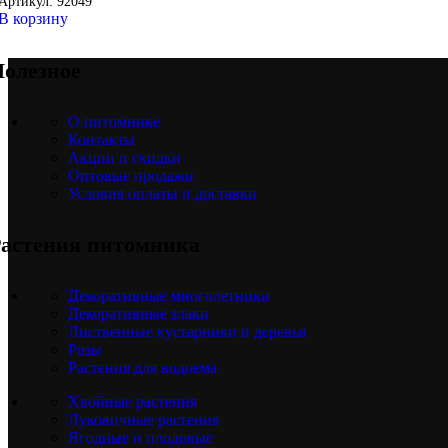
Артикул:
92049
В корзину
олезное
О питомнике
Контакты
Акции и скидки
Оптовые продажи
Условия оплаты и доставки
астения питомника
Декоративные многолетники
Декоративные злаки
Лиственные кустарники и деревья
Розы
Растения для водоема
Хвойные растения
Луковичные растения
Ягодные и плодовые