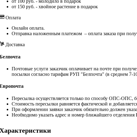
от 100 руб. - молодило в подарок
от 150 руб. - хвойное растение в подарок
Оплата
Онлайн оплата.
Отправка наложенным платежом – оплата заказа при полу
Доставка
Белпочта
Почтовые услуги заказчик оплачивает на почте при получе
посылки согласно тарифам РУП "Белпочта" (в среднем 7-10
Европочта
Пересылка осуществляется только по способу ОПС-ОПС, бе
Стоимость пересылки равняется фактической и добавляетс
При оформлении заявки заказчик обязательно должен указа
Необходимо указать адрес и номер ближайшего отделения
Характеристики