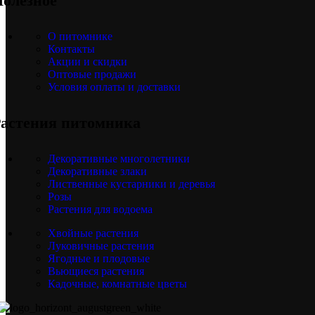
олезное
О питомнике
Контакты
Акции и скидки
Оптовые продажи
Условия оплаты и доставки
астения питомника
Декоративные многолетники
Декоративные злаки
Лиственные кустарники и деревья
Розы
Растения для водоема
Хвойные растения
Луковичные растения
Ягодные и плодовые
Вьющиеся растения
Кадочные, комнатные цветы