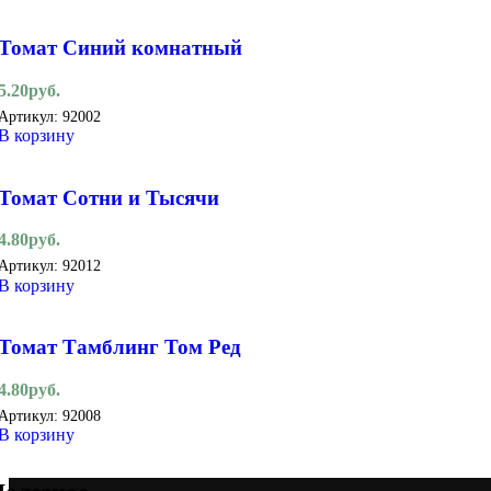
Томат Синий комнатный
5.20
руб.
Артикул:
92002
В корзину
Томат Сотни и Тысячи
4.80
руб.
Артикул:
92012
В корзину
Томат Тамблинг Том Ред
4.80
руб.
Артикул:
92008
В корзину