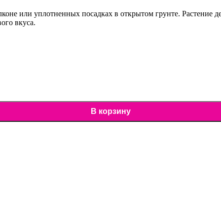
лконе или уплотненных посадках в открытом грунте. Растение де
ого вкуса.
В корзину