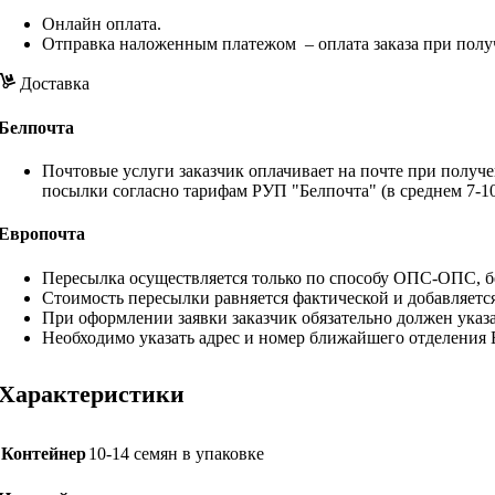
Онлайн оплата.
Отправка наложенным платежом – оплата заказа при полу
Доставка
Белпочта
Почтовые услуги заказчик оплачивает на почте при получе
посылки согласно тарифам РУП "Белпочта" (в среднем 7-10
Европочта
Пересылка осуществляется только по способу ОПС-ОПС, бе
Стоимость пересылки равняется фактической и добавляетс
При оформлении заявки заказчик обязательно должен указа
Необходимо указать адрес и номер ближайшего отделения
Характеристики
Контейнер
10-14 семян в упаковке