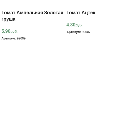
Томат Ампельная Золотая
Томат Ацтек
груша
4.80
руб.
5.90
руб.
Артикул:
92007
Артикул:
92009
В корзину
В корзину