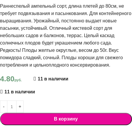
Раннеспелый ампельный сорт, длина плетей до 80см, не
требует подвязывания и пасынкования. Для контейнерного
выращивания. Урожайный, постоянно выдает новые
пасынки, устойчивый. Отличный кистевой сорт для
небольших садов и балконов, террас. Целый каскад
солнечных плодов будет украшением любого сада.
Редкость! Плоды желтые округлые, весом до 50г. Вкус
помидора сладкий, сочный. Плоды хороши для свежего
потребления и цельноплодного консервирования.
4.80
11 в наличии
руб.
11 в наличии
В корзину