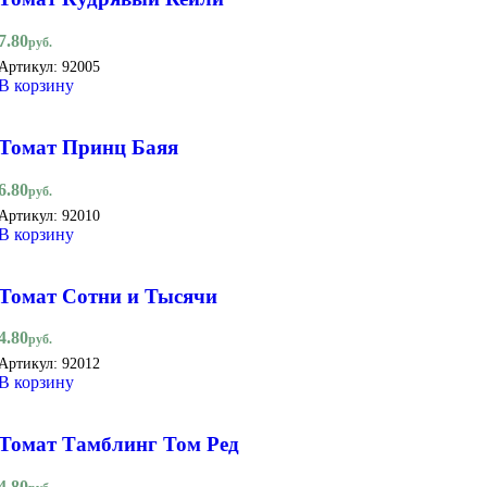
7.80
руб.
Артикул:
92005
В корзину
Томат Принц Баяя
6.80
руб.
Артикул:
92010
В корзину
Томат Сотни и Тысячи
4.80
руб.
Артикул:
92012
В корзину
Томат Тамблинг Том Ред
4.80