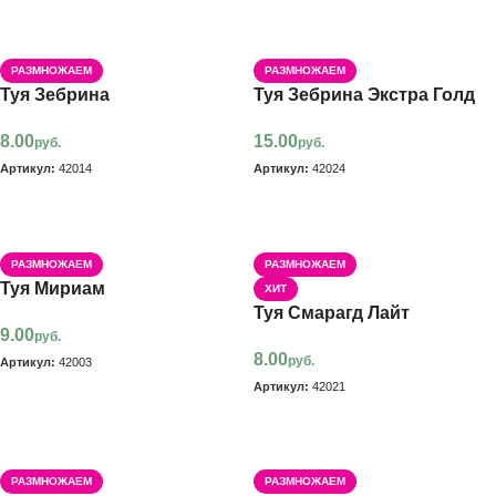
В корзину
В корзину
РАЗМНОЖАЕМ
РАЗМНОЖАЕМ
Туя Зебрина
Туя Зебрина Экстра Голд
8.00
15.00
руб.
руб.
Артикул:
42014
Артикул:
42024
В корзину
В корзину
РАЗМНОЖАЕМ
РАЗМНОЖАЕМ
Туя Мириам
ХИТ
Туя Смарагд Лайт
9.00
руб.
8.00
руб.
Артикул:
42003
Артикул:
42021
В корзину
В корзину
РАЗМНОЖАЕМ
РАЗМНОЖАЕМ