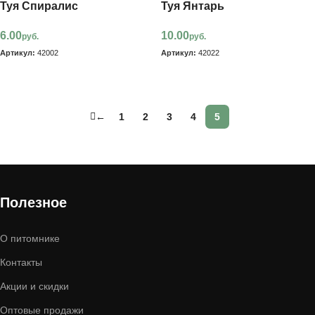
Туя Спиралис
Туя Янтарь
6.00
10.00
руб.
руб.
Артикул:
42002
Артикул:
42022
В корзину
В корзину
←
1
2
3
4
5
Полезное
О питомнике
Контакты
Акции и скидки
Оптовые продажи