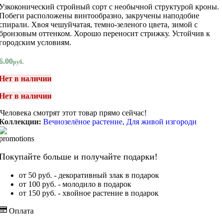
Узкоконический стройный сорт с необычной структурой кроны.
Побеги расположены винтообразно, закручены наподобие
спирали. Хвоя чешуйчатая, темно-зеленого цвета, зимой с
бронзовым оттенком. Хорошо переносит стрижку. Устойчив к
городским условиям.
6.00
руб.
Нет в наличии
Нет в наличии
Человека смотрят этот товар прямо сейчас!
Коллекции:
Вечнозелёное растение
,
Для живой изгороди
Покупайте больше и получайте подарки!
от 50 руб. - декоративный злак в подарок
от 100 руб. - молодило в подарок
от 150 руб. - хвойное растение в подарок
Оплата