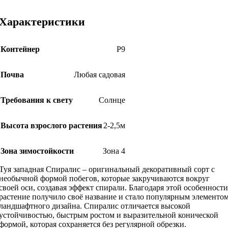
Характеристики
Контейнер
Р9
Почва
Любая садовая
Требования к свету
Солнце
Высота взрослого растения
2-2,5м
Зона зимостойкости
Зона 4
Туя западная Спиралис – оригинальный декоративный сорт с
необычной формой побегов, которые закручиваются вокруг
своей оси, создавая эффект спирали. Благодаря этой особенности
растение получило своё название и стало популярным элементо
ландшафтного дизайна. Спиралис отличается высокой
устойчивостью, быстрым ростом и выразительной конической
формой, которая сохраняется без регулярной обрезки.