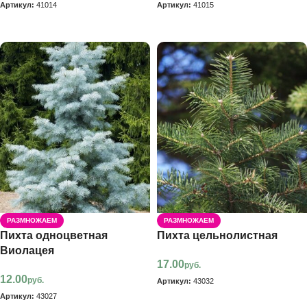
Артикул:
41014
Артикул:
41015
В корзину
В корзину
РАЗМНОЖАЕМ
РАЗМНОЖАЕМ
Пихта одноцветная
Пихта цельнолистная
Виолацея
17.00
руб.
12.00
руб.
Артикул:
43032
Артикул:
43027
В корзину