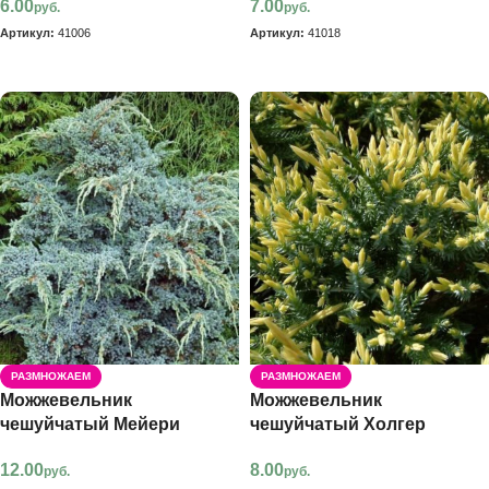
6.00
7.00
руб.
руб.
Артикул:
41006
Артикул:
41018
В корзину
В корзину
РАЗМНОЖАЕМ
РАЗМНОЖАЕМ
Можжевельник
Можжевельник
чешуйчатый Мейери
чешуйчатый Холгер
12.00
8.00
руб.
руб.