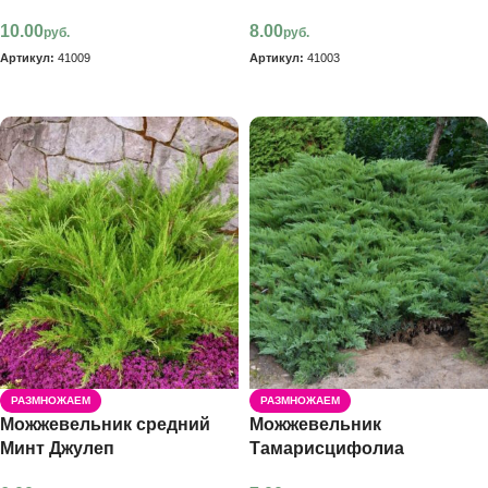
10.00
8.00
руб.
руб.
Артикул:
41009
Артикул:
41003
В корзину
В корзину
РАЗМНОЖАЕМ
РАЗМНОЖАЕМ
Можжевельник средний
Можжевельник
Минт Джулеп
Тамарисцифолиа