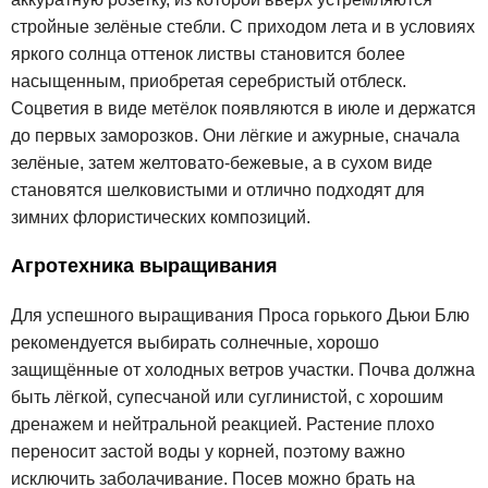
стройные зелёные стебли. С приходом лета и в условиях
яркого солнца оттенок листвы становится более
насыщенным, приобретая серебристый отблеск.
Соцветия в виде метёлок появляются в июле и держатся
до первых заморозков. Они лёгкие и ажурные, сначала
зелёные, затем желтовато-бежевые, а в сухом виде
становятся шелковистыми и отлично подходят для
зимних флористических композиций.
Агротехника выращивания
Для успешного выращивания Проса горького Дьюи Блю
рекомендуется выбирать солнечные, хорошо
защищённые от холодных ветров участки. Почва должна
быть лёгкой, супесчаной или суглинистой, с хорошим
дренажем и нейтральной реакцией. Растение плохо
переносит застой воды у корней, поэтому важно
исключить заболачивание. Посев можно брать на