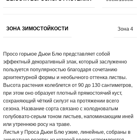
ЗОНА ЗИМОСТОЙКОСТИ
Зона 4
Просо горькое Дьюи Блю представляет собой
эффектный декоративный злак, который заслуженно
пользуется популярностью благодаря сочетанию
архитектурной формы и необычного оттенка листвы.
Высота растения колеблется от 90 до 130 сантиметров,
при этом оно образует плотный прямостоячий куст,
сохраняющий чёткий силуэт на протяжении всего
сезона. Название сорта связано с холодноватым
голубовато-серым тоном листьев, напоминающим иней
или утреннюю росу на траве.
Листья у Проса Дьюи Блю узкие, линейные, собраны в
аккуратную розетку, из которой вверх устремляются