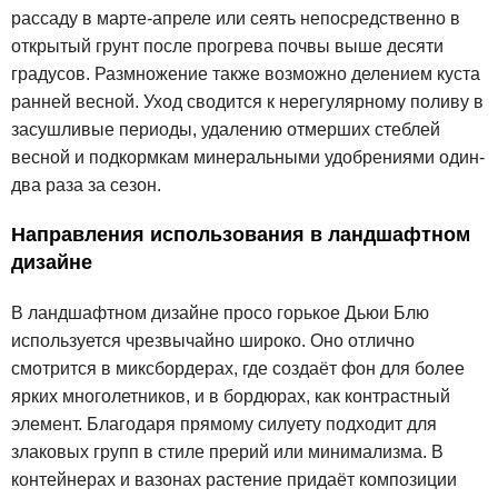
рассаду в марте-апреле или сеять непосредственно в
открытый грунт после прогрева почвы выше десяти
градусов. Размножение также возможно делением куста
ранней весной. Уход сводится к нерегулярному поливу в
засушливые периоды, удалению отмерших стеблей
весной и подкормкам минеральными удобрениями один-
два раза за сезон.
Направления использования в ландшафтном
дизайне
В ландшафтном дизайне просо горькое Дьюи Блю
используется чрезвычайно широко. Оно отлично
смотрится в миксбордерах, где создаёт фон для более
ярких многолетников, и в бордюрах, как контрастный
элемент. Благодаря прямому силуету подходит для
злаковых групп в стиле прерий или минимализма. В
контейнерах и вазонах растение придаёт композиции