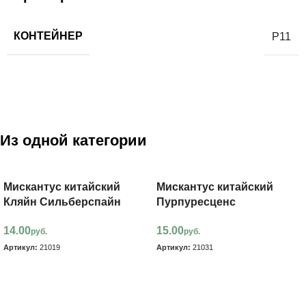
КОНТЕЙНЕР
Р11
Из одной категории
Мискантус китайский
Мискантус китайский
Кляйн Сильберспайн
Пурпуресценс
14.00
15.00
руб.
руб.
Артикул:
21019
Артикул:
21031
В корзину
В корзину