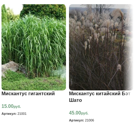
Мискантус гигантский
Мискантус китайский Бэт
Шато
15.00
руб.
45.00
руб.
Артикул:
21001
Артикул:
21006
В корзину
В корзину