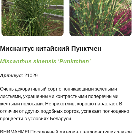
Мискантус китайский Пунктчен
Miscanthus sinensis 'Punktchen'
Артикул:
21029
Очень декоративный сорт с поникающими зелеными
листьями, украшенными контрастными поперечными
желтыми полосами. Неприхотлив, хорошо нарастает. В
отличии от других подобных сортов, успевает полноценно
процвести в условиях Беларуси.
ВНИМАНИЕ! Посадочный материал теплорастущих злаков