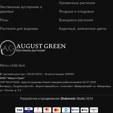
Луковичные растения
Лиственные кустарники и
деревья
Ягодные и плодовые
Розы
Вьющиеся растения
Растения для водоема
Кадочные, комнатные цветы
Menu child item
В торговом реестре с 08.08.2023 г., № регистрации 190455
ООО "Август-Грин"
УНП 591475428, зарегистрирован Берестовицким райисполкомом 30.07.2025
Беларусь, Гродненская обл., Берестовицкий р-н, сельсовет: Макаровецкий, аг. Макаровцы,
ул. Лесная, д. 5-1
Разработка и продвижение
Zhukovets
Studio
2024