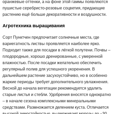
оранжевые оттенки, а на фоне этой гаммы появляются
пушистые серебристо-розовые соцветия, придающие
растению ещё больше декоративности и воздушности.
Агротехника выращивания
Сорт Пунктчен предпочитает солнечные места, где
вариегатность листвы проявляется наиболее ярко.
Подходит также для посадки в лёгкой полутени. Почвы –
плодородные, хорошо дренированные, с умеренной
влажностью. После посадки желательно обеспечить
регулярный полив для успешного укоренения. В
дальнейшем растение засухоустойчиво, но в особенно
жаркие периоды требует дополнительного увлажнения.
Весной до начала вегетации рекомендуется удалить
старые листья и стебли. Удобрения вносятся однократно
– в начале сезона комплексными минеральными
средствами. Размножается делением куста. Отличается
высокой зимостойкостью, выдерживает морозы до –30