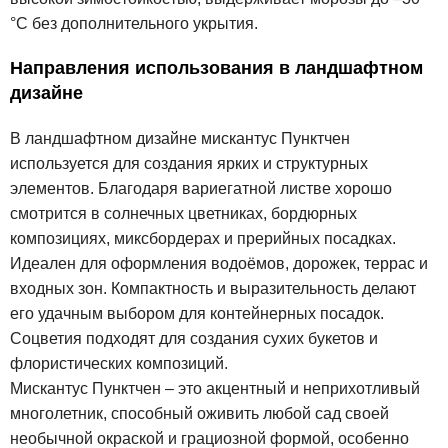
°C без дополнительного укрытия.
Направления использования в ландшафтном
дизайне
В ландшафтном дизайне мискантус Пунктчен
используется для создания ярких и структурных
элементов. Благодаря вариегатной листве хорошо
смотрится в солнечных цветниках, бордюрных
композициях, миксбордерах и прерийных посадках.
Идеален для оформления водоёмов, дорожек, террас и
входных зон. Компактность и выразительность делают
его удачным выбором для контейнерных посадок.
Соцветия подходят для создания сухих букетов и
флористических композиций.
Мискантус Пунктчен – это акцентный и неприхотливый
многолетник, способный оживить любой сад своей
необычной окраской и грациозной формой, особенно