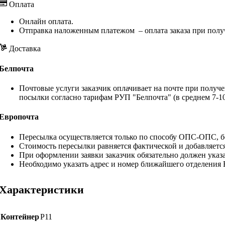
Оплата
Онлайн оплата.
Отправка наложенным платежом – оплата заказа при полу
Доставка
Белпочта
Почтовые услуги заказчик оплачивает на почте при получе
посылки согласно тарифам РУП "Белпочта" (в среднем 7-10
Европочта
Пересылка осуществляется только по способу ОПС-ОПС, бе
Стоимость пересылки равняется фактической и добавляетс
При оформлении заявки заказчик обязательно должен указа
Необходимо указать адрес и номер ближайшего отделения
Характеристики
Контейнер
Р11