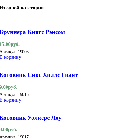
Из одной категории
Бруннера Кингс Рэнсом
15.00
руб.
Артикул:
19006
В корзину
Котовник Сикс Хиллс Гиант
9.00
руб.
Артикул:
19016
В корзину
Котовник Уолкерс Лоу
9.00
руб.
Артикул:
19017