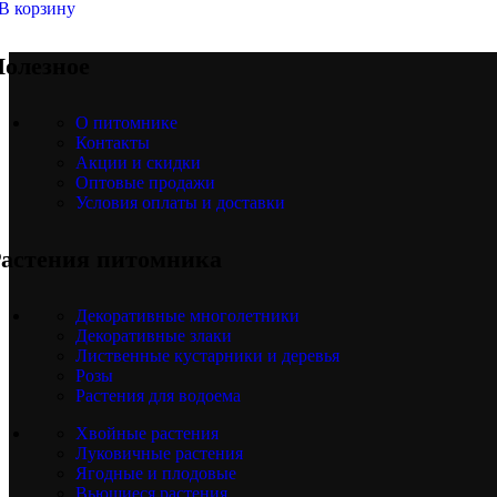
В корзину
олезное
О питомнике
Контакты
Акции и скидки
Оптовые продажи
Условия оплаты и доставки
астения питомника
Декоративные многолетники
Декоративные злаки
Лиственные кустарники и деревья
Розы
Растения для водоема
Хвойные растения
Луковичные растения
Ягодные и плодовые
Вьющиеся растения