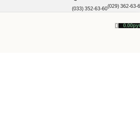
(029) 362-63-
(033) 352-63-60
0.00
ру