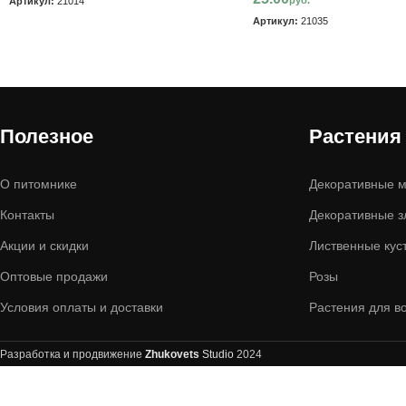
Артикул:
21014
Артикул:
21035
Полезное
Растения
О питомнике
Декоративные м
Контакты
Декоративные з
Акции и скидки
Лиственные кус
Оптовые продажи
Розы
Условия оплаты и доставки
Растения для в
Разработка и продвижение
Zhukovets
Studio
2024