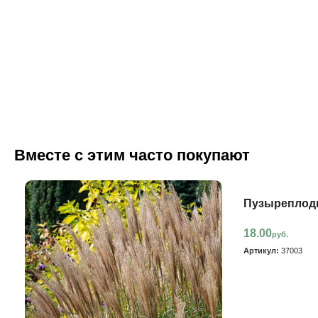
Вместе с этим часто покупают
Пузыреплодн
18.00
руб.
Артикул:
37003