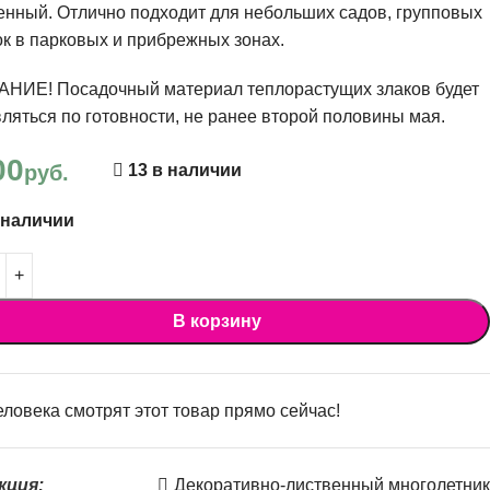
нный. Отлично подходит для небольших садов, групповых
к в парковых и прибрежных зонах.
НИЕ! Посадочный материал теплорастущих злаков будет
ляться по готовности, не ранее второй половины мая.
00
руб.
13 в наличии
 наличии
В корзину
ловека смотрят этот товар прямо сейчас!
кция:
Декоративно-лиственный многолетник