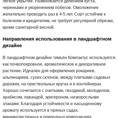
лёгкое укрытие. Размножается делением куста,
черенками и укоренением побегов. Омоложение
желательно проводить раз в 4-5 лет. Сорт устойчив к
болезням и вредителям, не требует регулярной обрезки,
кроме санитарной весной.
Направления использования в ландшафтном
дизайне
В ландшафтном дизайне тимьян Компактус используется
как почвопокровное, ароматическое и декоративное
растение. Идеален для оформления рокариев,
альпинариев, сухих склонов, между плитками садовых
дорожек, на приствольных кругах и в контейнерах.
Хорошо сочетается с очитками, гвоздикой, молодилом,
арабисом, лавандой, эригероном, низкорослыми
злаками. Благодаря устойчивости и насыщенному
аромату используется в пряных садах,
минималистичных и природных композициях.