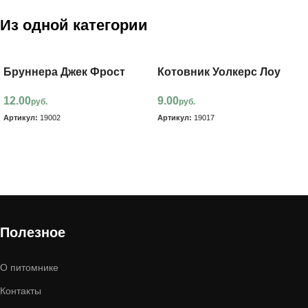
Из одной категории
Бруннера Джек Фрост
Котовник Уолкерс Лоу
12.00
9.00
руб.
руб.
Артикул:
19002
Артикул:
19017
В корзину
В корзину
Полезное
О питомнике
Контакты