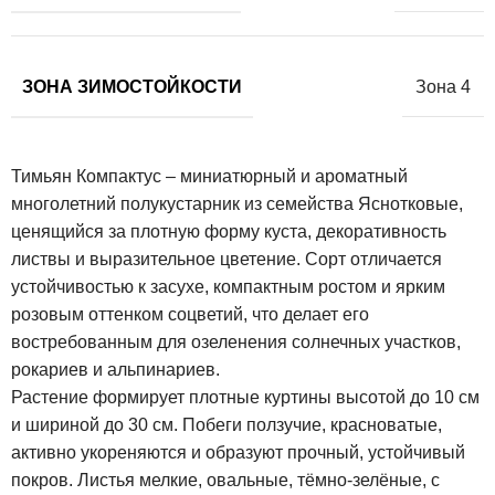
ЗОНА ЗИМОСТОЙКОСТИ
Зона 4
Тимьян Компактус – миниатюрный и ароматный
многолетний полукустарник из семейства Яснотковые,
ценящийся за плотную форму куста, декоративность
листвы и выразительное цветение. Сорт отличается
устойчивостью к засухе, компактным ростом и ярким
розовым оттенком соцветий, что делает его
востребованным для озеленения солнечных участков,
рокариев и альпинариев.
Растение формирует плотные куртины высотой до 10 см
и шириной до 30 см. Побеги ползучие, красноватые,
активно укореняются и образуют прочный, устойчивый
покров. Листья мелкие, овальные, тёмно-зелёные, с