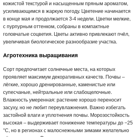
кожистой текстурой и насыщенным пряным ароматом,
усиливающимся в жаркую погоду. Цветение начинается
в конце мая и продолжается 3-4 недели. Цветки мелкие,
с пурпурным оттенком, собраны в компактные
головчатые соцветия. Цветы активно привлекают пчёл,
увеличивая биологическое разнообразие участка.
Агротехника выращивания
Сорт предпочитает солнечные места, на которых
проявляет максимум декоративных качеств. Почвы –
лёгкие, хорошо дренированные, каменистые или
супесчаные, нейтральные или слабощелочные.
Влажность умеренная: растение хорошо переносит
засуху, но не любит переувлажнения. Важно избегать
застойной влаги и уплотнения почвы. Морозостойкость
высокая – выдерживает понижение температуры до −25
°C, но в регионах с малоснежными зимами желательно