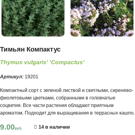
Тимьян Компактус
Thymus vulgaris' 'Compactus'
Артикул:
19201
Компактный сорт с зеленой листвой и светлыми, сиренево-
фиолетовыми цветками, собранными в головчатые
соцветия. Все части растения обладают приятным
ароматом. Подходит для выращивания в террасных кашпо.
9.00
14 в наличии
руб.