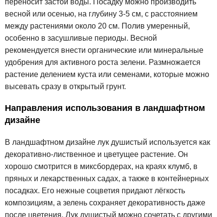
переносит застой воды. Посадку можно производить
весной или осенью, на глубину 3-5 см, с расстоянием
между растениями около 20 см. Полив умеренный,
особенно в засушливые периоды. Весной
рекомендуется внести органические или минеральные
удобрения для активного роста зелени. Размножается
растение делением куста или семенами, которые можно
высевать сразу в открытый грунт.
Направления использования в ландшафтном
дизайне
В ландшафтном дизайне лук душистый используется как
декоративно-лиственное и цветущее растение. Он
хорошо смотрится в миксбордерах, на краях клумб, в
пряных и лекарственных садах, а также в контейнерных
посадках. Его нежные соцветия придают лёгкость
композициям, а зелень сохраняет декоративность даже
после цветения. Лук душистый можно сочетать с другими