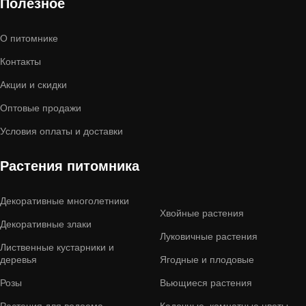
Полезное
О питомнике
Контакты
Акции и скидки
Оптовые продажи
Условия оплаты и доставки
Растения питомника
Декоративные многолетники
Хвойные растения
Декоративные злаки
Луковичные растения
Лиственные кустарники и
деревья
Ягодные и плодовые
Розы
Вьющиеся растения
Растения для водоема
Кадочные, комнатные цветы