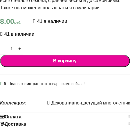
всего теплого сезона, с ранней весны и до самой зимы.
Также она может использоваться в кулинарии.
8.00
41 в наличии
руб.
41 в наличии
В корзину
5
Человек смотрят этот товар прямо сейчас!
Коллекция:
Декоративно-цветущий многолетник
Оплата
Доставка