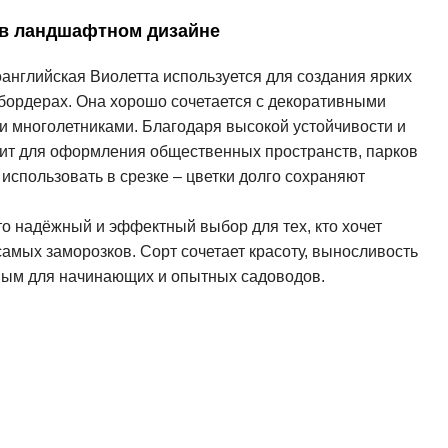
 в ландшафтном дизайне
английская Виолетта используется для создания ярких
сбордерах. Она хорошо сочетается с декоративными
и многолетниками. Благодаря высокой устойчивости и
дит для оформления общественных пространств, парков
 использовать в срезке – цветки долго сохраняют
то надёжный и эффектный выбор для тех, кто хочет
самых заморозков. Сорт сочетает красоту, выносливость
ьным для начинающих и опытных садоводов.