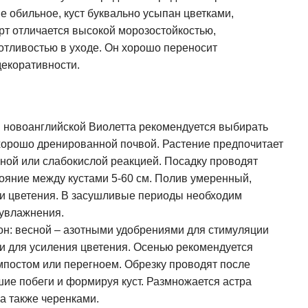
е обильное, куст буквально усыпан цветками,
рт отличается высокой морозостойкостью,
отливостью в уходе. Он хорошо переносит
декоративности.
новоанглийской Виолетта рекомендуется выбирать
 хорошо дренированной почвой. Растение предпочитает
ьной или слабокислой реакцией. Посадку проводят
ояние между кустами 5-60 см. Полив умеренный,
 и цветения. В засушливые периоды необходим
еувлажнения.
он: весной – азотными удобрениями для стимуляции
и для усиления цветения. Осенью рекомендуется
омпостом или перегноем. Обрезку проводят после
шие побеги и формируя куст. Размножается астра
 а также черенками.