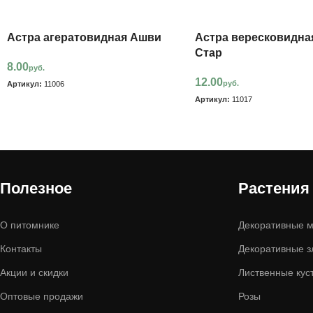
Астра агератовидная Ашви
Астра вересковидна
Стар
8.00
руб.
12.00
руб.
Артикул:
11006
Артикул:
11017
Полезное
Растения
О питомнике
Декоративные м
Контакты
Декоративные з
Акции и скидки
Лиственные кус
Оптовые продажи
Розы