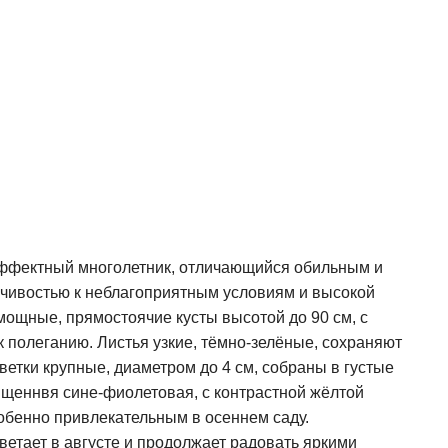
эффектный многолетник, отличающийся обильным и
чивостью к неблагоприятным условиям и высокой
ощные, прямостоячие кусты высотой до 90 см, с
 полеганию. Листья узкие, тёмно-зелёные, сохраняют
ветки крупные, диаметром до 4 см, собраны в густые
ыщеннвя сине-фиолетовая, с контрастной жёлтой
собенно привлекательным в осеннем саду.
ветает в августе и продолжает радовать яркими