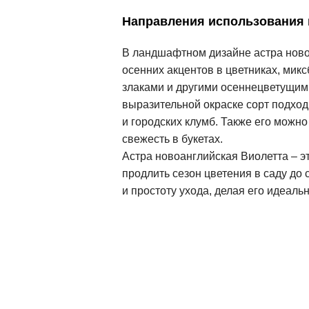
Направления использования
В ландшафтном дизайне астра ново
осенних акцентов в цветниках, мик
злаками и другими осеннецветущим
выразительной окраске сорт подхо
и городских клумб. Также его можно
свежесть в букетах.
Астра новоанглийская Виолетта – э
продлить сезон цветения в саду до 
и простоту ухода, делая его идеал