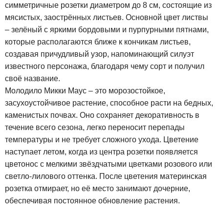
симметричные розетки диаметром до 8 см, состоящие из
мясистых, заострённых листьев. Основной цвет листвы
– зелёный с яркими бордовыми и пурпурными пятнами,
которые располагаются ближе к кончикам листьев,
создавая причудливый узор, напоминающий силуэт
известного персонажа, благодаря чему сорт и получил
своё название.
Молодило Микки Маус – это морозостойкое,
засухоустойчивое растение, способное расти на бедных,
каменистых почвах. Оно сохраняет декоративность в
течение всего сезона, легко переносит перепады
температуры и не требует сложного ухода. Цветение
наступает летом, когда из центра розетки появляется
цветонос с мелкими звёздчатыми цветками розового или
светло-лилового оттенка. После цветения материнская
розетка отмирает, но её место занимают дочерние,
обеспечивая постоянное обновление растения.