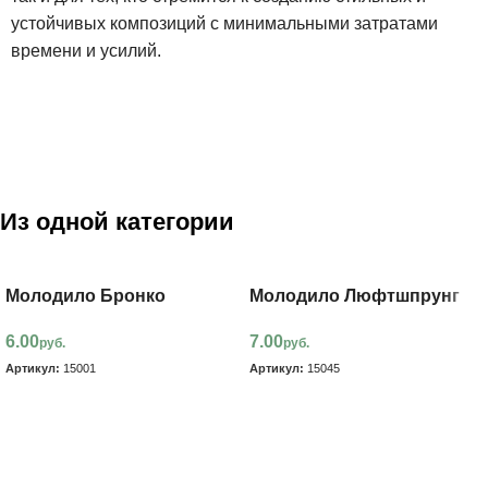
устойчивых композиций с минимальными затратами
времени и усилий.
Из одной категории
Молодило Бронко
Молодило Люфтшпрунг
6.00
7.00
руб.
руб.
Артикул:
15001
Артикул:
15045
В корзину
В корзину