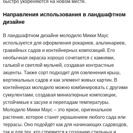
быстро укореняются на новом месте.
Направления использования в ландшафтном
дизайне
В ландшафтном дизайне молодило Микки Маус
используется для оформления рокариев, альпинариев,
гравийных садов и контейнерных композиций. Его
необычная окраска хорошо сочетается с камнями,
галькой и светлой мульчей, создавая контрастные
акценты. Также сорт подходит для озеленения крыш,
вертикальных садов и как элемент живых картин. В
контейнерах молодило можно комбинировать с другими
суккулентами, создавая миниатюрные композиции,
устойчивые к засухе и перепадам температуры.
Молодило Микки Маус – это яркое, оригинальное
растение, которое станет украшением любого сада или
террасы. Оно подойдёт как для начинающих садоводов,
так и для тех, кто стремится к созданию стильных и