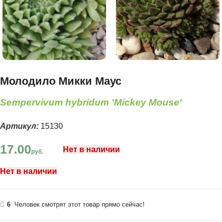
Молодило Микки Маус
Sempervivum hybridum 'Mickey Mouse'
Артикул:
15130
17.00
Нет в наличии
руб.
Нет в наличии
6
Человек смотрят этот товар прямо сейчас!