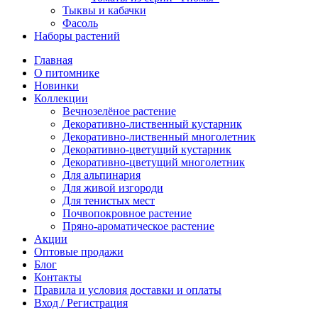
Тыквы и кабачки
Фасоль
Наборы растений
Главная
О питомнике
Новинки
Коллекции
Вечнозелёное растение
Декоративно-лиственный кустарник
Декоративно-лиственный многолетник
Декоративно-цветущий кустарник
Декоративно-цветущий многолетник
Для альпинария
Для живой изгороди
Для тенистых мест
Почвопокровное растение
Пряно-ароматическое растение
Акции
Оптовые продажи
Блог
Контакты
Правила и условия доставки и оплаты
Вход / Регистрация