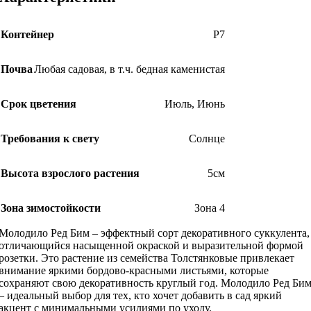
Контейнер
Р7
Почва
Любая садовая, в т.ч. бедная каменистая
Срок цветения
Июль
,
Июнь
Требования к свету
Солнце
Высота взрослого растения
5см
Зона зимостойкости
Зона 4
Молодило Ред Бим – эффектный сорт декоративного суккулента,
отличающийся насыщенной окраской и выразительной формой
розетки. Это растение из семейства Толстянковые привлекает
внимание яркими бордово-красными листьями, которые
сохраняют свою декоративность круглый год. Молодило Ред Би
– идеальный выбор для тех, кто хочет добавить в сад яркий
акцент с минимальными усилиями по уходу.