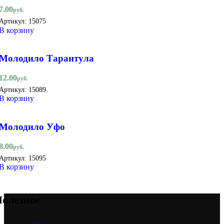
7.00
руб.
Артикул:
15075
В корзину
Молодило Тарантула
12.00
руб.
Артикул:
15089
В корзину
Молодило Уфо
8.00
руб.
Артикул:
15095
В корзину
олезное