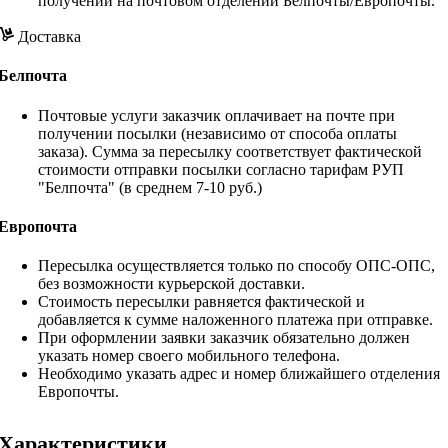
получении на почтовом отделении Белпочты/Европочты.
Доставка
Белпочта
Почтовые услуги заказчик оплачивает на почте при
получении посылки (независимо от способа оплаты
заказа). Сумма за пересылку соответствует фактической
стоимости отправки посылки согласно тарифам РУП
"Белпочта" (в среднем 7-10 руб.)
Европочта
Пересылка осуществляется только по способу ОПС-ОПС,
без возможности курьерской доставки.
Стоимость пересылки равняется фактической и
добавляется к сумме наложенного платежа при отправке.
При оформлении заявки заказчик обязательно должен
указать номер своего мобильного телефона.
Необходимо указать адрес и номер ближайшего отделения
Европочты.
Характеристики