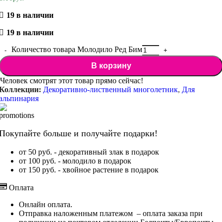
19 в наличии
19 в наличии
Количество товара Молодило Ред Бим
В корзину
Человек смотрят этот товар прямо сейчас!
Коллекции:
Декоративно-лиственный многолетник
,
Для
альпинария
Покупайте больше и получайте подарки!
от 50 руб. - декоративный злак в подарок
от 100 руб. - молодило в подарок
от 150 руб. - хвойное растение в подарок
Оплата
Онлайн оплата.
Отправка наложенным платежом – оплата заказа при