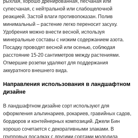
рыхлая, хорошо дренированная, песчаная или
супесчаная, с нейтральной или слабощелочной
реакцией. Застой влаги противопоказан. Полив
минимальный – растение легко переносит засуху.
Удобрения можно внести весной, используя
минеральные составы с низким содержанием азота.
Посадку проводят весной или осенью, соблюдая
расстояние 15-20 сантиметров между растениями.
Отмершие розетки удаляют для поддержания
аккуратного внешнего вида.
Направления использования в ландшафтном
дизайне
В ландшафтном дизайне сорт используют для
оформления альпинариев, рокариев, гравийных садов,
бордюров и контейнерных композиций. Джели Бин
хорошо сочетается с декоративными злаками. В
групповых посадках с другими сортами молодила