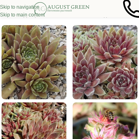
Skip to navigation
Skip to main content
Главная
/
Декоративные многолетники
/
Молодило