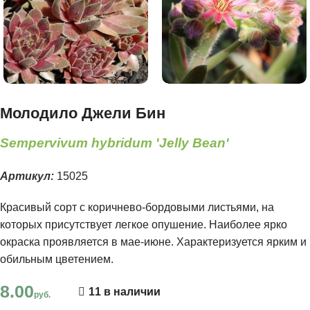
Молодило Джели Бин
Sempervivum hybridum 'Jelly Bean'
Артикул:
15025
Красивый сорт с коричнево-бордовыми листьями, на
которых присутствует легкое опушение. Наиболее ярко
окраска проявляется в мае-июне. Характеризуется ярким и
обильным цветением.
8.00
11 в наличии
руб.