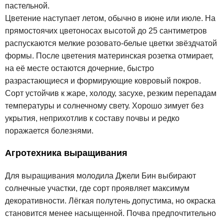
пастельной.
Цветение наступает летом, обычно в июне или июле. На
прямостоячих цветоносах высотой до 25 сантиметров
распускаются мелкие розовато-белые цветки звёздчатой
формы. После цветения материнская розетка отмирает,
на её месте остаются дочерние, быстро
разрастающиеся и формирующие ковровый покров.
Сорт устойчив к жаре, холоду, засухе, резким перепадам
температуры и солнечному свету. Хорошо зимует без
укрытия, неприхотлив к составу почвы и редко
поражается болезнями.
Агротехника выращивания
Для выращивания молодила Джели Бин выбирают
солнечные участки, где сорт проявляет максимум
декоративности. Лёгкая полутень допустима, но окраска
становится менее насыщенной. Почва предпочтительно