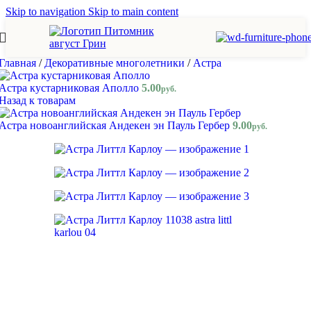
Skip to navigation
Skip to main content
Главная
/
Декоративные многолетники
/
Астра
Астра кустарниковая Аполло
5.00
руб.
Назад к товарам
Астра новоанглийская Андекен эн Пауль Гербер
9.00
руб.