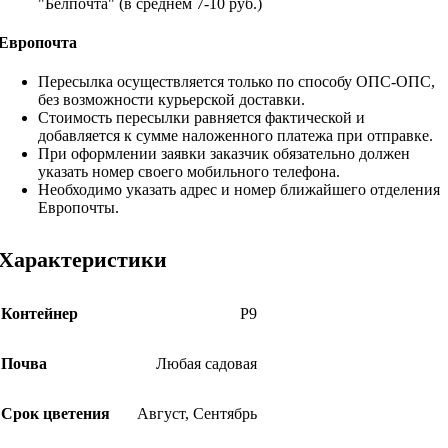
"Белпочта" (в среднем 7-10 руб.)
Европочта
Пересылка осуществляется только по способу ОПС-ОПС,
без возможности курьерской доставки.
Стоимость пересылки равняется фактической и
добавляется к сумме наложенного платежа при отправке.
При оформлении заявки заказчик обязательно должен
указать номер своего мобильного телефона.
Необходимо указать адрес и номер ближайшего отделения
Европочты.
Характеристики
Контейнер
Р9
Почва
Любая садовая
Срок цветения
Август
,
Сентябрь