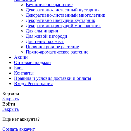
Вечнозелёное растение
Декоративно-лиственный кустарник
Декоративно-лиственный многолетник
Декоративно-цветущий кустарник
Декоративно-цветущий многолетник
Для альпинария
Для живой изгороди
Для тенистых мест
Почвопокровное растение
Пряно-ароматическое растение
Акции
Оптовые продажи
Блог
Контакты
Правила и условия доставки и оплаты
Вход / Регистрация
Корзина
Закрыть
Войти
Закрыть
Еще нет аккаунта?
Создать аккаунт