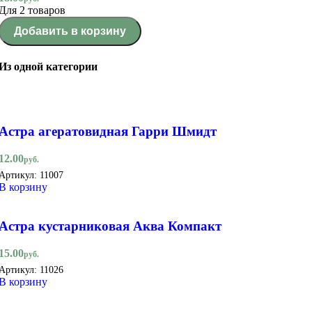
Для 2 товаров
Добавить в корзину
Из одной категории
Астра агератовидная Гарри Шмидт
12.00
руб.
Артикул:
11007
В корзину
Астра кустарниковая Аква Компакт
15.00
руб.
Артикул:
11026
В корзину